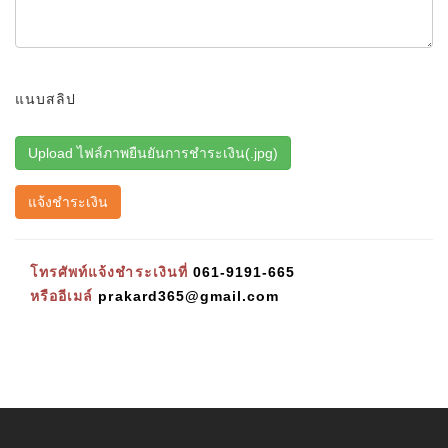
แนบสลิป
แจ้งชำระเงิน
โทรศัพท์แจ้งชำระเงินที่
061-9191-665
หรืออีเมล์
prakard365@gmail.com