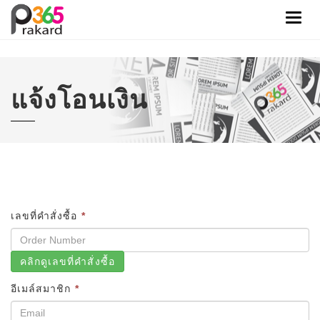
Toggl
navig
แจ้งโอนเงิน
เลขที่คำสั่งซื้อ
*
คลิกดูเลขที่คำสั่งซื้อ
อีเมล์สมาชิก
*